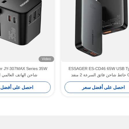
Video
ESSAGER ES-CD46 65W USB T
2 منفذ
شاحن الهاتف العالمي 
احصل على أفضل سعر
احصل على أفضل 