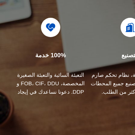
تصنيع
100% خدمة
مة، نظام تحكم صارم
التعبئة السائبة والتعبئة الصغيرة
 تصنيع جميع المحطات
المخصصة، FOB، CIF، DDU و
أكثر من الطلب.
DDP. دعونا نساعدك في إيجاد
أفضل حل لكل مخاوفك