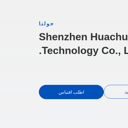
حولنا
Shenzhen Huachu
Technology Co., L
د
اطلب اقتباس