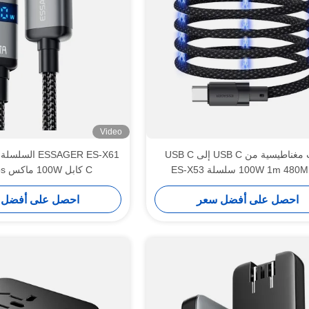
Video
كابلات مغناطيسية من USB C إلى USB C
100W 1m 48 سلسلة ES-X53
C كابل 100W ماكس 480Mbps
احصل على أفضل سعر
احصل على أفضل 