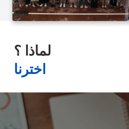
لماذا ؟
اخترنا