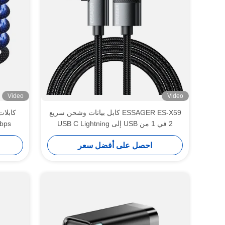
Video
Video
ESSAGER ES-X59 كابل بيانات وشحن سريع
2 في 1 من USB إلى USB C Lightning
0Mbps
للهاتف
احصل على أفضل سعر