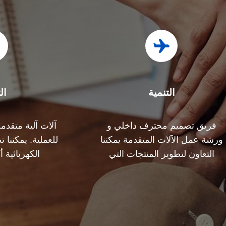
التنمية
ال
فريق تصميم محترف داخلي و
آلات آلية متقد
ورشة عمل الآلات المتقدمة يمكننا
للعملية. يمكننا
التعاون لتطوير المنتجات التي
الكهربائية 
تحتاجها