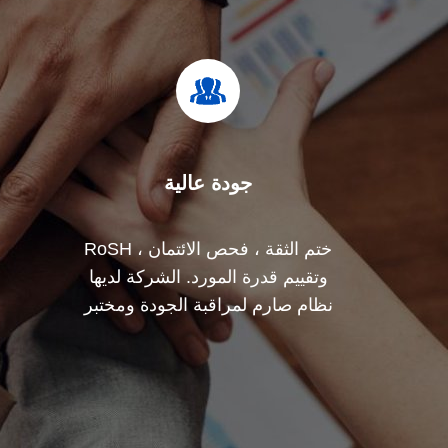
جودة عالية
ختم الثقة ، فحص الائتمان ، RoSH
وتقييم قدرة المورد. الشركة لديها
نظام صارم لمراقبة الجودة ومختبر
اختبار احترافي.