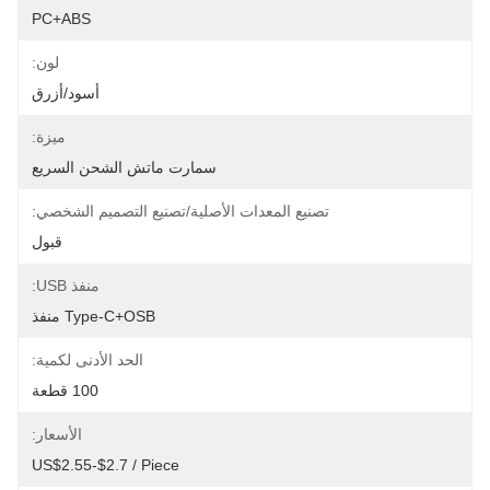
PC+ABS
لون:
أسود/أزرق
ميزة:
سمارت ماتش الشحن السريع
تصنيع المعدات الأصلية/تصنيع التصميم الشخصي:
قبول
منفذ USB:
Type-C+OSB منفذ
الحد الأدنى لكمية:
100 قطعة
الأسعار:
US$2.55-$2.7 / Piece