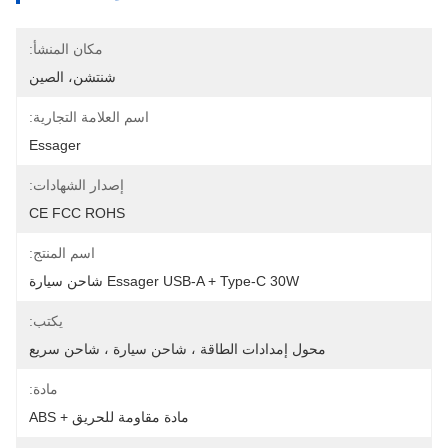
مكان المنشأ:
شنتشن، الصين
اسم العلامة التجارية:
Essager
إصدار الشهادات:
CE FCC ROHS
اسم المنتج:
Essager USB-A + Type-C 30W شاحن سيارة
يكتب:
محول إمدادات الطاقة ، شاحن سيارة ، شاحن سريع
مادة:
مادة مقاومة للحريق + ABS