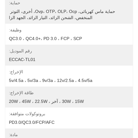
حماية:
حماية ماس كهربائى، Ovp، OTP، OLP، Ocp، أخرى، التوتر 
المنخفض، الشحن الزائد، التيار الزائد، الجهد الزا
وظيفة:
QC3.0 ، QC4.0+، PD 3.0 ، FCP ، SCP
رقم الموديل:
ECCAC-TL01
الإخراج:
5v/4.5a ، 5v/3a ، 9v/3a ، 12v/2.5a ، 4.5v/5a
طاقة الإخراج:
30W ، 15W ، آخر ، 20W ، 45W ، 22.5W
بروتوكولات متوافقة:
PD3.0/QC3.0/FCP/AFC
مادة: