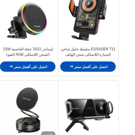
ESSAGER T11 سلسلة حامل شاحن
إيساجر 2022 عجلة العاصمة 15W
السيارة اللاسلكي شحن الهاتف
الشحن اللاسلكي RGB الضوء
اللاسلكي موقف 5V / 2A
المحيطي 360 حامل شاحن السيارة
الدوار للسيارة
احصل على أفضل سعر
احصل على أفضل سعر
فيديو