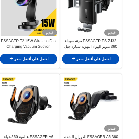
فيديو
فيديو
ESSAGER ES-ZJ32 مرنة سوداء
ESSAGER T2 15W Wireless Fast
360 تدوير الهواء التهوية سيارة جبل
Charging Vacuum Suction
حامل الهاتف المحمول
Magnetic Car Phone Holder 360
Rotation
احصل على أفضل سعر
احصل على أفضل سعر
فيديو
ESSAGER A6 360 الدوران الشفط
ESSAGER A6 عالمية 360 هواء