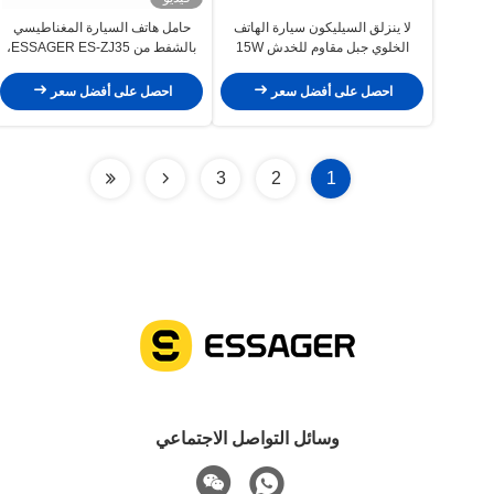
لا ينزلق السيليكون سيارة الهاتف
حامل هاتف السيارة المغناطيسي
الخلوي جبل مقاوم للخدش 15W
بالشفط من ESSAGER ES-ZJ35،
قابل للطي، مصنوع من سبائك الزنك
احصل على أفضل سعر
احصل على أفضل سعر
3
2
1
وسائل التواصل الاجتماعي