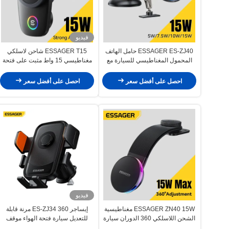
فيديو
ESSAGER ES-ZJ40 حامل الهاتف
ESSAGER T15 شاحن لاسلكي
المحمول المغناطيسي للسيارة مع
مغناطيسي 15 واط مثبت على فتحة
شاحن لاسلكي 15W 360 دوران
تهوية السيارة وحامل الهاتف المحمول
احصل على أفضل سعر
احصل على أفضل سعر
فيديو
ESSAGER ZN40 15W مغناطيسية
إيساجر ES-ZJ34 360 مرنة قابلة
الشحن اللاسلكي 360 الدوران سيارة
للتعديل سيارة فتحة الهواء موقف
حامل الهاتف جبل
حامل الهاتف المحمول