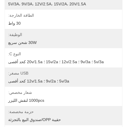
5V/3A، 9V/3A، 12V/2.5A، 15V/2A، 20V/1.5A
الطاقة الخارجة:
30 واط
الوظيفة:
30W شحن سريع
النوع C:
5v/3a ؛ 9v/3a ؛ 12v/2.5a ؛ 15v/2a ؛ 20v/1.5a كحد أقصى
USB مصغر:
5v/3a ؛ 9v/2a ؛ 12v/1.5a كحد أقصى
شعار مخصص:
1000pcs لنقش الليزر
حزمة مخصصة:
حقيبة OPP/صندوق البيع بالتجزئة