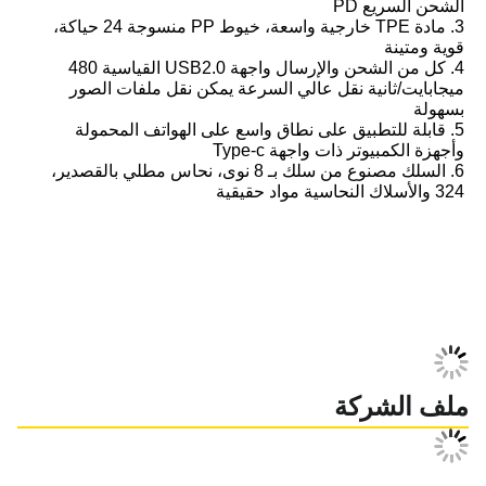
الشحن السريع PD
3. مادة TPE خارجية واسعة، خيوط PP منسوجة 24 حياكة، 
قوية ومتينة
4. كل من الشحن والإرسال واجهة USB2.0 القياسية 480 
ميجابايت/ثانية نقل عالي السرعة يمكن نقل ملفات الصور 
بسهولة
5. قابلة للتطبيق على نطاق واسع على الهواتف المحمولة 
وأجهزة الكمبيوتر ذات واجهة Type-c
6. السلك مصنوع من سلك بـ 8 نوى، نحاس مطلي بالقصدير، 
324 والأسلاك النحاسية مواد حقيقية