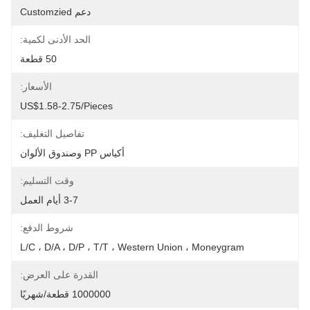
دعم Customzied
الحد الأدنى لكمية:
50 قطعة
الأسعار:
US$1.58-2.75/pieces
تفاصيل التغليف:
أكياس PP وصندوق الألوان
وقت التسليم:
3-7 أيام العمل
شروط الدفع:
L/C ، D/A ، D/P ، T/T ، Western Union ، Moneygram
القدرة على العرض:
1000000 قطعة/شهريًا