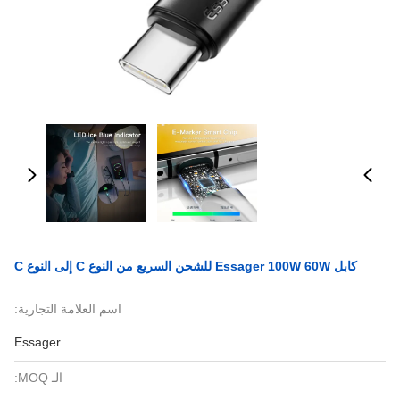
كابل Essager 100W 60W للشحن السريع من النوع C إلى النوع C
اسم العلامة التجارية:
Essager
الـ MOQ: