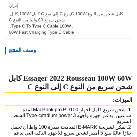
إبراز:
كابل شحن من النوع C 100W,نوع C إلى نوع C كابل 100W,كابل 
شحن سريع 60 واط من النوع C
, 
Type C To Type C Cable 100W
, 
60W Fast Charging Type C Cable
وصف المنتج
Essager 2022 Rousseau 100W 60W كابل
شحن سريع من النوع C إلى النوع C
الميزات:
1. شحن سريع كامل لجهاز MacBook pro PD100 لمدة 
ساعتين، يدعم أجهزة واجهة Type-c/radium power 3 الشحن 
السريع
2. يمكن لشريحة E-MARK المدمجة بقدرة 100 واط أن تحمل 
تيارًا عاليًا يبلغ 5 أمبير لشحن سريع للأجهزة الذكية التي تدعم 