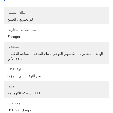
مكان المنشأ:
قوانغدونغ ، الصين
اسم العلامة التجارية:
Essager
يستخدم:
الهاتف المحمول ، الكمبيوتر اللوحي ، بنك الطاقة ، الساعة الذكية ، 
سماعة الأذن
نوع USB:
من النوع C إلى النوع C
مادة:
TPE ، سبيكة الألومنيوم
الموصلات:
موصل USB 2.0