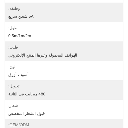
وظيفة:
5A شحن سريع
طول:
0.5m/1m/2m
طلب:
الهواتف المحمولة وغيرها المنتج الإلكتروني
لون:
أسود ، أزرق
تحويل:
480 ميجابت في الثانية
شعار:
قبول الشعار المخصص
OEM/ODM: