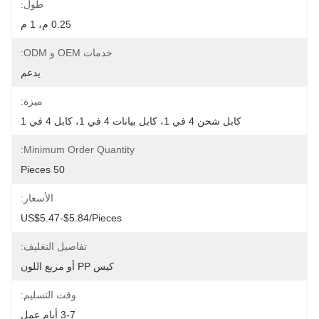
طول:
0.25 م، 1 م
خدمات OEM و ODM:
يدعم
ميزة:
كابل شحن 4 في 1، كابل بيانات 4 في 1، كابل 4 في 1
Minimum Order Quantity:
50 Pieces
الأسعار:
US$5.47-$5.84/pieces
تفاصيل التغليف:
كيس PP أو مربع اللون
وقت التسليم:
3-7 أيام عمل