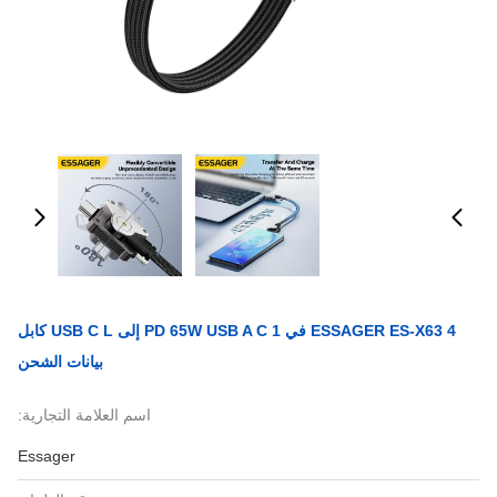
ESSAGER ES-X63 4 في 1 PD 65W USB A C إلى USB C L كابل
بيانات الشحن
اسم العلامة التجارية:
Essager