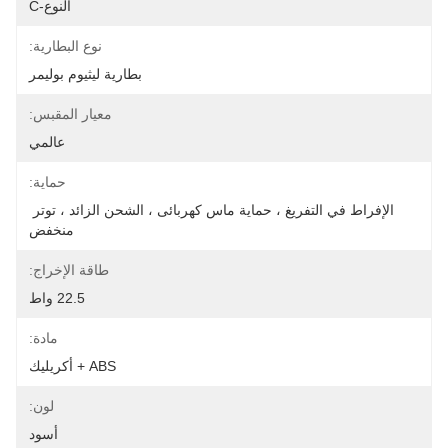
النوع-C
نوع البطارية:
بطارية ليثيوم بوليمر
معيار المقبس:
عالمي
حماية:
الإفراط في التفريغ ، حماية ماس كهربائى ، الشحن الزائد ، توتر 
منخفض
طاقة الإخراج:
22.5 واط
مادة:
ABS + أكريليك
لون:
أسود