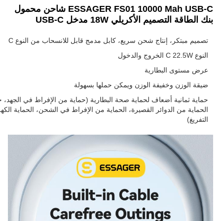
ESSAGER FS01 10000 Mah USB-C شاحن محمول
بنك الطاقة التصميم الأكريلي 18W مدخل USB-C
تصميم مبتكر، إنتاج شحن سريع، كابل مدمج قابل للانسحاب من النوع C
النوع C 22.5W الخروج والدخول
عرض مستوى البطارية
ضيقة الوزن وخفيفة الوزن ويمكن حملها بسهولة
حماية ثمانية أضعاف لحماية صحة البطارية (حماية من الإفراط في الجهد، ح
الحماية من الدوائر القصيرة، الحماية من الإفراط في الشحن، الحماية الك
التفريغ)