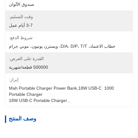
صندوق الألوان
وقت التسليم:
3-7 أيام عمل
شروط الدفع:
خطاب الاعتماد، D/A، D/P، T/T، ويسترن يونيون، موني جرام
القدرة على العرض:
500000 قطعة/شهرية
إبراز:
1000 Mah Portable Charger Power Bank,18W USB-C 
Portable Charger
18W USB-C Portable Charger
, 
وصف المنتج