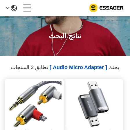
نتائج البحث
بحثك
[ Audio Micro Adapter ]
تطابق 3 المنتجات