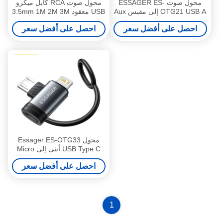
محول صوت ESSAGER ES-
محول صوت RCA كابل ميكرو
OTG21 USB A إلى مقبس Aux
USB معقود 3.5mm 1M 2M 3M
3.5 ملم يدعم بطاقة الصوت
5M للهاتف المحمول
احصل على أفضل سعر
احصل على أفضل سعر
محول Essager ES-OTG33
USB Type C أنثى إلى Micro
Lightning ذكر
احصل على أفضل سعر
1