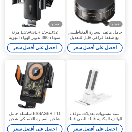
فيديو
فيديو
حامل هاتف السيارة المغناطيسي
ESSAGER ES-ZJ32 مرنة
مع شفط فراغي قابل للتعديل
سوداء 360 تدوير الهواء التهوية
360 درجة من ESSAGER ES-
سيارة جبل حامل الهاتف
احصل على أفضل سعر
احصل على أفضل سعر
ZJ36
المحمول
ستة مستويات تعديلات موقف
ESSAGER T11 سلسلة حامل
الهاتف المكتبية قابلة للطي قابلة
شاحن السيارة اللاسلكي شحن
للتعديل
الهاتف اللاسلكي موقف 5V / 2A
احصل على أفضل سعر
احصل على أفضل سعر