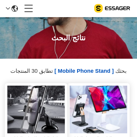
نتائج البحث
بحثك
[ Mobile Phone Stand ]
تطابق 30 المنتجات