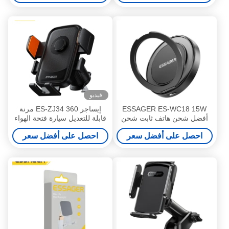
فيديو
ESSAGER ES-WC18 15W
إيساجر ES-ZJ34 360 مرنة
أفضل شحن هاتف ثابت شحن
قابلة للتعديل سيارة فتحة الهواء
سريع الشاحن اللاسلكي
موقف حامل الهاتف المحمول
احصل على أفضل سعر
احصل على أفضل سعر