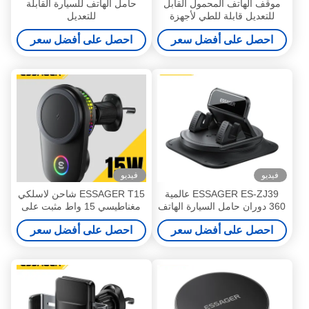
موقف الهاتف المحمول القابل
حامل الهاتف للسيارة القابلة
للتعديل قابلة للطي لأجهزة
للتعديل
الهاتف والأجهزة اللوحية
احصل على أفضل سعر
احصل على أفضل سعر
فيديو
فيديو
ESSAGER ES-ZJ39 عالمية
ESSAGER T15 شاحن لاسلكي
360 دوران حامل السيارة الهاتف
مغناطيسي 15 واط مثبت على
المحمول
فتحة تهوية السيارة وحامل
احصل على أفضل سعر
احصل على أفضل سعر
الهاتف المحمول