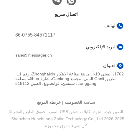
اتصال سريع
الهاتف
86-0755-84571117
البريد الإلكتروني
sales9@essager.cn
العنوان
1702، المبنى 19-أ، مدينة صناعة الابتكار Zhonghaixin، رقم 11،
طريق Ganli الثاني، مجتمع Gankeng، شارع Jihua، منطقة
Longgang، شنتشن، غوانغدونغ، الصين 518112
سياسة الخصوصية
|
خريطة الموقع
الصين جيدة الجودة كابلات شحن USB المورد. حقوق الطبع والنشر ©
2025-2026 Shenzhen Huachuang Zhibo Technology Co., Ltd. .
كل شيء حقوق محجوزة