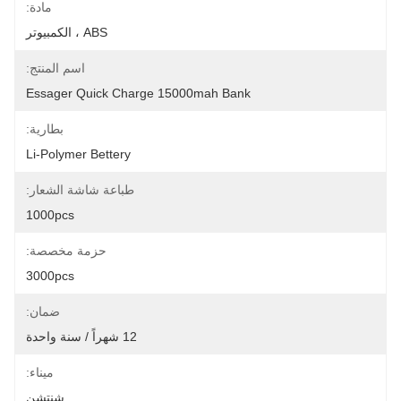
مادة:
ABS ، الكمبيوتر
اسم المنتج:
Essager Quick Charge 15000mah Bank
بطارية:
Li-Polymer Bettery
طباعة شاشة الشعار:
1000pcs
حزمة مخصصة:
3000pcs
ضمان:
12 شهراً / سنة واحدة
ميناء:
شنتشن