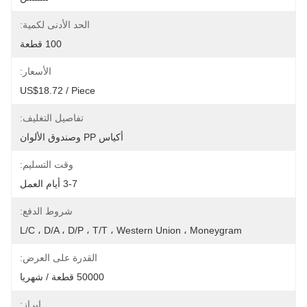
الحد الأدنى لكمية:
100 قطعة
الأسعار:
US$18.72 / Piece
تفاصيل التغليف:
أكياس PP وصندوق الألوان
وقت التسليم:
3-7 أيام العمل
شروط الدفع:
L/C ، D/A ، D/P ، T/T ، Western Union ، Moneygram
القدرة على العرض:
50000 قطعة / شهريا
إبراز: