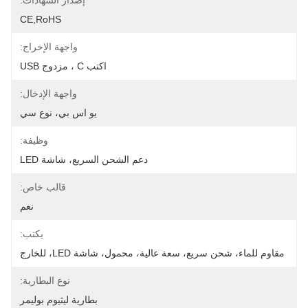
إصدار الشهادات:
CE,RoHS
واجهة الإخراج:
اكتب C ، مزدوج USB
واجهة الإدخال:
يو اس بي، نوع سي
وظيفة:
دعم الشحن السريع، شاشة LED
قالب خاص:
نعم
يكتب:
مقاوم للماء، شحن سريع، سعة عالية، محمول، شاشة LED، للخارج
نوع البطارية:
بطارية ليثيوم بوليمر