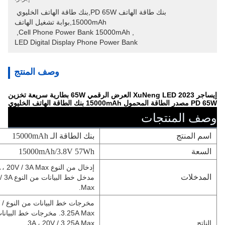
بنك طاقة الهاتف PD 65W,بنك طاقة الهاتف الخليوي 
15000mAh,بوابة تشغيل الهاتف
, 
Cell Phone Power Bank 15000mAh
, 
LED Digital Display Phone Power Bank
وصف المنتج
إيساجر 2023 XuNeng LED العرض الرقمي 65W بطارية سريعة تخزين
PD 65W مصدر الطاقة المحمول 15000mAh بنك الطاقة الهاتف الخليوي
وصف المنتجات
اسم المنتج
بنك الطاقة الـ 15000mAh
السعة
15000mAh/3.8V 57Wh
إدخال من النوع C: 5V / 3A ، 9V / 3A ، 12V / 3A ، 15V / 3A ، 20V / 3A Max.
المدخلات
مدخل خ
Max.
مخر
الناتج
3A ، 20V / 3.25A Max.