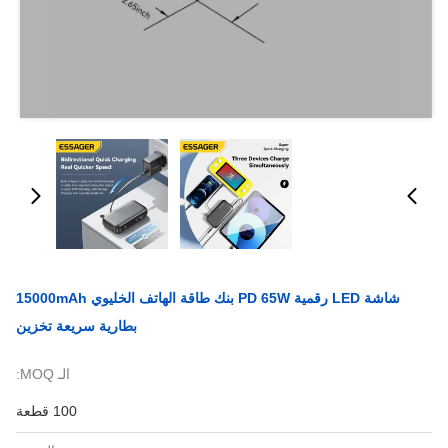
شاشة LED رقمية PD 65W بنك طاقة الهاتف الخليوي 15000mAh
بطارية سريعة تخزين
الـ MOQ:
100 قطعة