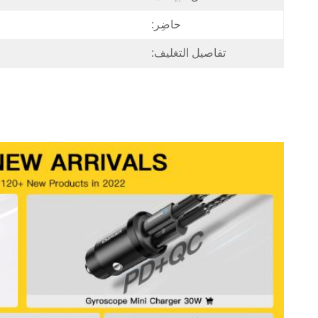
حاضِر:
تفاصيل التغليف: