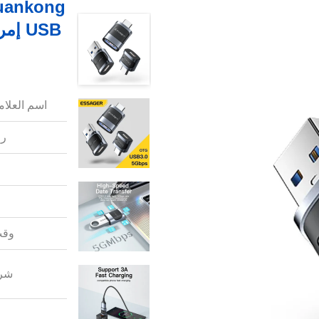
اسم العلامة
رق
وقت
شرو