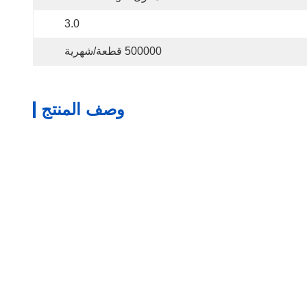
3.0
500000 قطعة/شهرية
وصف المنتج