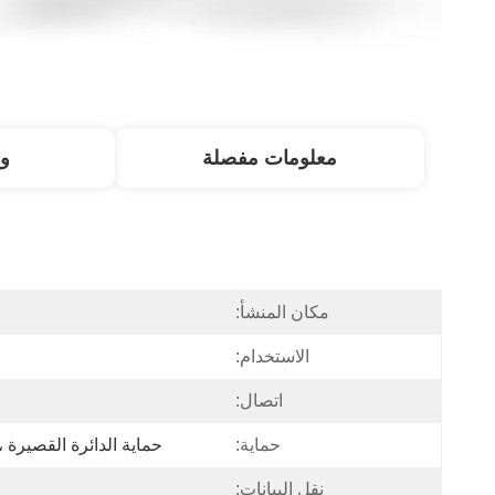
معلومات مفصلة
و
مكان المنشأ:
الاستخدام:
اتصال:
حماية:
حماية الدائرة القصيرة ، LP ، OCP ، OVP ، OTP
نقل البيانات: