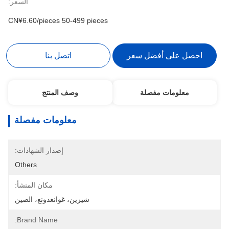
السعر:
CN¥6.60/pieces 50-499 pieces
احصل على أفضل سعر
اتصل بنا
معلومات مفصلة
وصف المنتج
معلومات مفصلة
إصدار الشهادات:
Others
مكان المنشأ:
شيزين، غوانغدونغ، الصين
Brand Name: