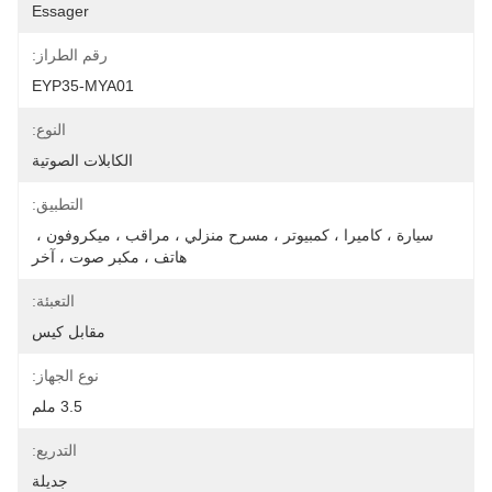
Essager
رقم الطراز:
EYP35-MYA01
النوع:
الكابلات الصوتية
التطبيق:
سيارة ، كاميرا ، كمبيوتر ، مسرح منزلي ، مراقب ، ميكروفون ، 
هاتف ، مكبر صوت ، آخر
التعبئة:
مقابل كيس
نوع الجهاز:
3.5 ملم
التدريع:
جديلة