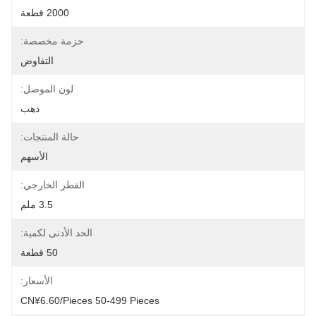
2000 قطعة
حزمة مخصصة:
التفاوض
لون الموصل:
ذهب
حالة المنتجات:
الأسهم
القطر الخارجي:
3.5 ملم
الحد الأدنى لكمية:
50 قطعة
الأسعار:
CN¥6.60/pieces 50-499 Pieces