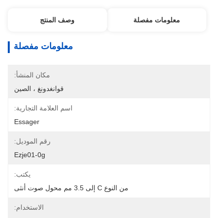
معلومات مفصلة
وصف المنتج
معلومات مفصلة
مكان المنشأ:
قوانغدونغ ، الصين
اسم العلامة التجارية:
Essager
رقم الموديل:
Ezje01-0g
يكتب:
من النوع C إلى 3.5 مم محول صوت أنثى
الاستخدام: