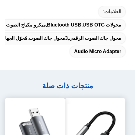
العلامات:
محولات Bluetooth USB,USB OTG,ميكرو مكياج الصوت
محول جاك الصوت الرقمي,3محول جاك الصوت,مُحوّل الجهاز الصوتي E01
Audio Micro Adapter
منتجات ذات صلة