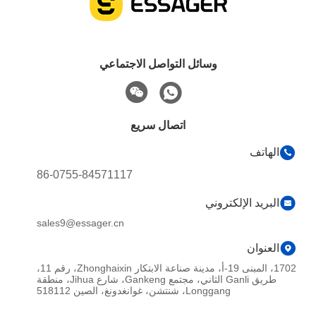
وسائل التواصل الاجتماعي
اتصال سريع
الهاتف
86-0755-84571117
البريد الإلكتروني
sales9@essager.cn
العنوان
1702، المبنى 19-أ، مدينة صناعة الابتكار Zhonghaixin، رقم 11،
طريق Ganli الثاني، مجتمع Gankeng، شارع Jihua، منطقة
Longgang، شنتشن، غوانغدونغ، الصين 518112