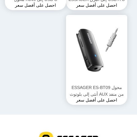
احصل على أفضل سعر
احصل على أفضل سعر
Ethernet 100 1000 Mbps
ES-OTG17
محول ESSAGER ES-BT09
من منفذ AUX أنثى إلى بلوتوث
احصل على أفضل سعر
3.5 ملم 110 مللي أمبير