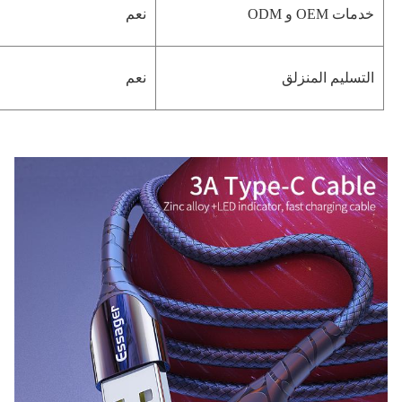
خدمات OEM و ODM
نعم
التسليم المنزلق
نعم