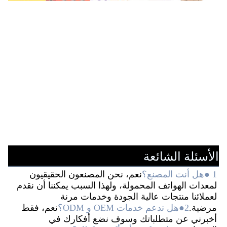
الأسئلة الشائعة
1 ●هل أنت المصنع؟
نعم، نحن المصنعون الحقيقيون 
لمعدات الهواتف المحمولة، ولهذا السبب يمكننا أن نقدم 
لعملائنا منتجات عالية الجودة وخدمات مرنة 
مرضية.
2●هل تدعم خدمات OEM و ODM؟
نعم، فقط 
أخبرني عن متطلباتك وسوف نضع أفكارك في 