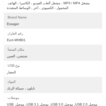
مشغل MP3 / MP4 ، مشغل ألعاب الفيديو ، الكاميرا ، الهاتف 
المحمول ، الكمبيوتر ، آخر ، الوسائط المتعددة
Brand Name:
Essager
رقم الطراز:
Exct-MHB01
مكان المنشأ:
شنتشن، الصين
نوع USB:
المعيار
المواد:
نايلون ، سبيكة الزنك
موصلات:
موصل USB 2.0، موصل USB 3.0، موصل USB 3.1، موصل USB 