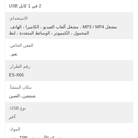
2 في 1 كابل USB
الاستخدام:
مشغل MP3 / MP4 ، مشغل ألعاب الفيديو ، الكاميرا ، الهاتف 
المحمول ، الكمبيوتر ، الوسائط المتعددة ، لنظ
العفن الخاص:
نعم..
رقم الطراز:
ES-X66
مكان المنشأ:
شنتشن، الصين
نوع USB:
آخر
المواد:
سبيكة الألومنيوم ، TPE ، ص.