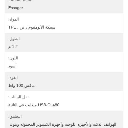
Essager
المواد:
سبيكة الألومنيوم ، ص ، TPE
الطول:
1.2 م
اللون:
أسود
القوة:
ماكس 100 واط
نقل البيانات:
USB-C: 480 ميغابت في الثانية
التطبيق:
الهواتف الذكية والأجهزة اللوحية وأجهزة الكمبيوتر المحمولة وبنوك 