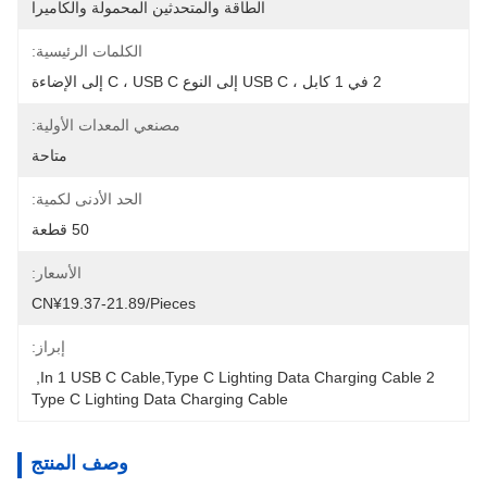
الطاقة والمتحدثين المحمولة والكاميرا
الكلمات الرئيسية:
2 في 1 كابل ، USB C إلى النوع C ، USB C إلى الإضاءة
مصنعي المعدات الأولية:
متاحة
الحد الأدنى لكمية:
50 قطعة
الأسعار:
CN¥19.37-21.89/pieces
إبراز:
, 
2 In 1 USB C Cable,Type C Lighting Data Charging Cable
Type C Lighting Data Charging Cable
وصف المنتج