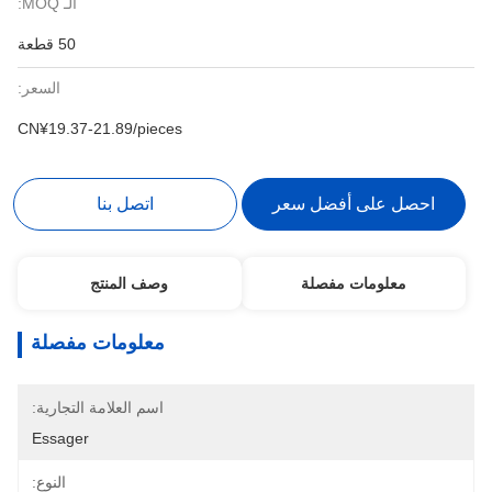
الـ MOQ:
50 قطعة
السعر:
CN¥19.37-21.89/pieces
احصل على أفضل سعر
اتصل بنا
معلومات مفصلة
وصف المنتج
معلومات مفصلة
اسم العلامة التجارية:
Essager
النوع: