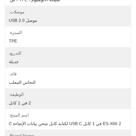
موصلات:
موصل USB 2.0
السترة:
TPE
التدريع:
جديلة
قائد:
النحاس المعلب
الوظيفة:
2 في 1 كابل
اسم المنتج:
ES-X66 2 في 1 كابل USB C لكتابة كابل شحن بيانات الإضاءة C
Brand Name: