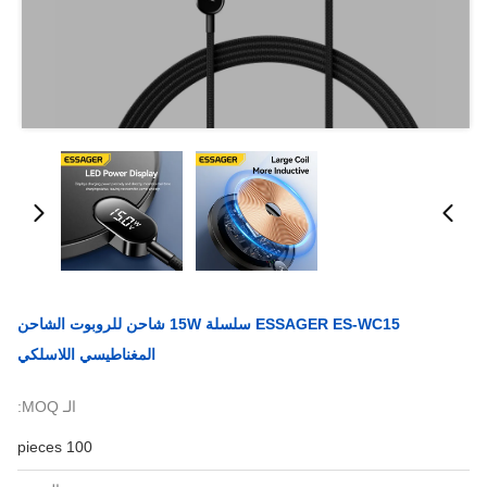
ESSAGER ES-WC15 سلسلة 15W شاحن للروبوت الشاحن
المغناطيسي اللاسلكي
الـ MOQ:
100 pieces