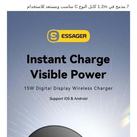
7.مدمج في 1.2m كابل النوع C مناسب ومستعد للاستخدام