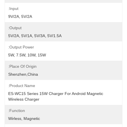
Input:
9V/2A, 5V/2A
Output:
5V/2A, 5V/1A, 5V/3A, 5V/1.5A
Output Power:
5W, 7.5W, 10W, 15W
Place Of Origin:
Shenzhen,China
Product Name:
ES-WC15 Series 15W Charger For Android Magnetic 
Wireless Charger
Function:
Wirless, Magnetic