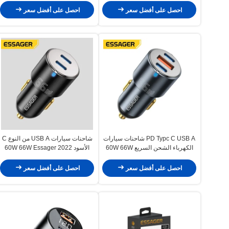
احصل على أفضل سعر
احصل على أفضل سعر
PD Typc C USB A شاحنات سيارات
شاحنات سيارات USB A من النوع C
الكهرباء الشحن السريع 60W 66W
الأسود 60W 66W Essager 2022
لسيارة الكهرباء الكهربائية 12V 24V
City F699 F689 F688 F698
احصل على أفضل سعر
احصل على أفضل سعر