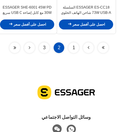
ESSAGER ES-CC18 السلسلة
ESSAGER SHE-6001 45W PD
73W USB-A شاحن الهاتف الخلوي
30W مع كابل إضاءة USB C سريع
للسيارة منفذ شاحن سريع للسيارة
شاحن سيارة من النوع C
احصل على أفضل سعر
احصل على أفضل سعر
3
2
1
وسائل التواصل الاجتماعي