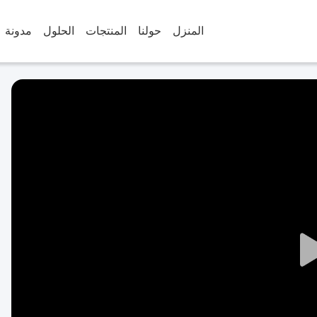
المنزل
حولنا
المنتجات
الحلول
مدونة
Play
Video