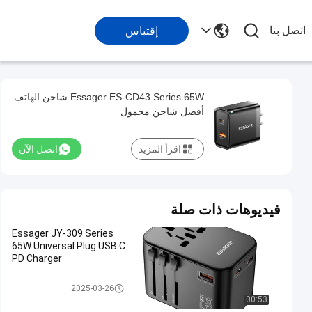
اتصل بنا
إقتباس
Essager ES-CD43 Series 65W شاحن الهاتف
أفضل شاحن محمول
اقرأ المزيد
اتصل الآن
فيديوهات ذات صلة
Essager JY-309 Series
65W Universal Plug USB C
PD Charger
شاحنات الهواتف
2025-03-26
00:53