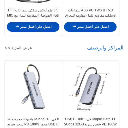
ABS PC TWS BT 5.3 سماعات
3.5 ملم أوكس سلكي سماعات HiFi
لاسلكية مقاومة للماء مقاومة للتعرق
الغاء الضوضاء المقاومة للماء مع MIC
احصل على أفضل سعر
احصل على أفضل سعر
المراكز والرصيف
عرض المزيد > >
Maple Harp 11 في 1 USB C Hub
8 في 1 M.2 SSD واجهة الحجرة منفذ
PD 100W شحن سريع 5Gbps 32GB
USB C محور PD 100W شحن سريع