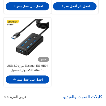
بطاقة SD 10 منافذ
لتوسيع الكمبيوتر المحمول
احصل على أفضل سعر
احصل على أفضل سعر
فيديو
Essager ES-HB04 موزع USB 3.0
بـ 7 منافذ للكمبيوتر المحمول
والكمبيوتر الشخصي، نقل بيانات
بسرعة 5 جيجابت في الثانية
احصل على أفضل سعر
كابلات الصوت والفيديو
عرض المزيد > >