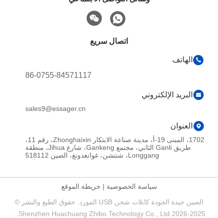
اتصال سريع
الهاتف
86-0755-84571117
البريد الإلكتروني
sales9@essager.cn
العنوان
1702، المبنى 19-أ، مدينة صناعة الابتكار Zhonghaixin، رقم 11،
طريق Ganli الثاني، مجتمع Gankeng، شارع Jihua، منطقة
Longgang، شنتشن، غوانغدونغ، الصين 518112
سياسة الخصوصية
|
خريطة الموقع
الصين جيدة الجودة كابلات شحن USB المورد. حقوق الطبع والنشر ©
2025-2026 Shenzhen Huachuang Zhibo Technology Co., Ltd. .