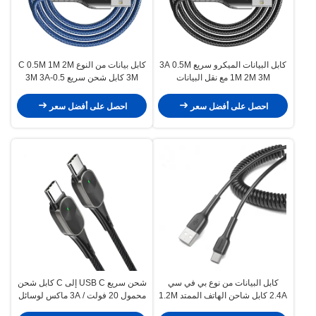
كابل البيانات الميكرو سريع 3A 0.5M
كابل بيانات من النوع C 0.5M 1M 2M
1M 2M 3M مع نقل البيانات
3M كابل شحن سريع 0.5-3M 3A
احصل على أفضل سعر
احصل على أفضل سعر
كابل البيانات من نوع بي في سي
شحن سريع USB C إلى C كابل شحن
2.4A كابل شاحن الهاتف الممتد 1.2M
محمول 20 فولت / 3A ماكس لوسائل
الإعلام المتعددة