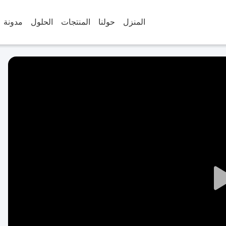
المنزل
حولنا
المنتجات
الحلول
مدونة
Play
Video