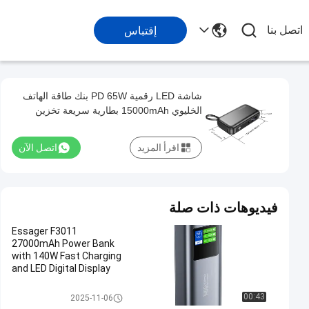
اتصل بنا
إقتباس
شاشة LED رقمية PD 65W بنك طاقة الهاتف
الخليوي 15000mAh بطارية سريعة تخزين
اقرأ المزيد
اتصل الآن
فيديوهات ذات صلة
Essager F3011
27000mAh Power Bank
with 140W Fast Charging
and LED Digital Display
Portable Charger
20000 mah Power Banks
00:43
2025-11-06