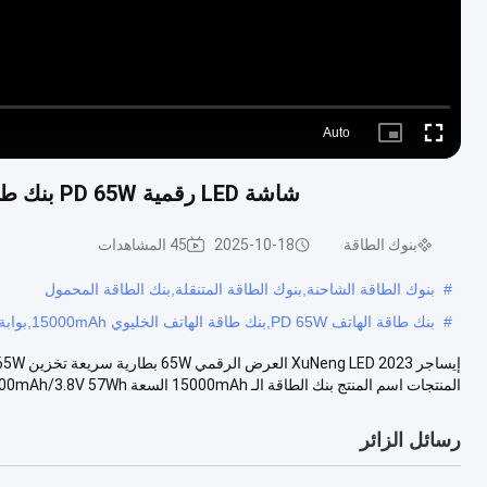
Auto
Picture-
Fullscreen
in-
Picture
شاشة LED رقمية PD 65W بنك طاقة الهاتف الخليوي 15000mAh بطارية سريعة تخزين
بنوك الطاقة
2025-10-18
45 المشاهدات
#
بنوك الطاقة الشاحنة,بنوك الطاقة المتنقلة,بنك الطاقة المحمول
#
بنك طاقة الهاتف PD 65W,بنك طاقة الهاتف الخليوي 15000mAh,بوابة تشغيل الهاتف
المنتجات اسم المنتج بنك الطاقة الـ 15000mAh السعة 15000mAh/3.8V 57Wh المدخل...
رسائل الزائر